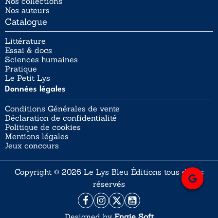
Nos collections
Nos auteurs
Catalogue
Littérature
Essai & docs
Sciences humaines
Pratique
Le Petit Lys
Données légales
Conditions Générales de vente
Déclaration de confidentialité
Politique de cookies
Mentions légales
Jeux concours
Copyright © 2026 Le Lys Bleu Éditions tous droits
réservés
Designed by
Engie Soft