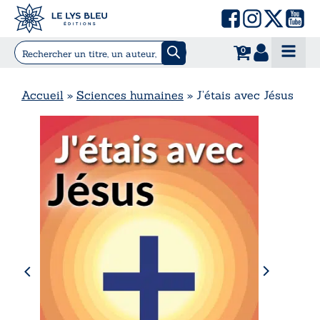
0
Accueil
»
Sciences humaines
»
J’étais avec Jésus