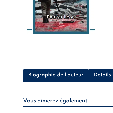
Biographie de l'auteur
Détails
Vous aimerez également