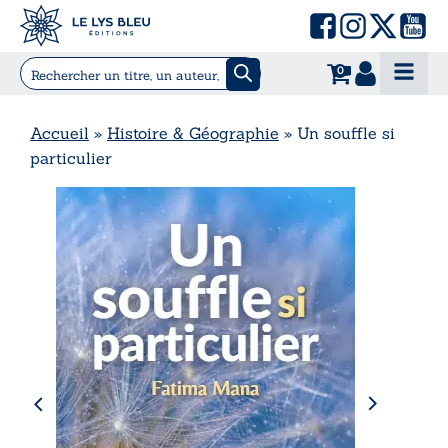
0
Accueil
»
Histoire & Géographie
»
Un souffle si
particulier