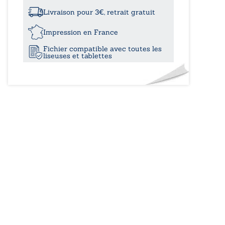
à
Livraison pour 3€, retrait gratuit
17,00
Impression en France
Fichier compatible avec toutes les
liseuses et tablettes