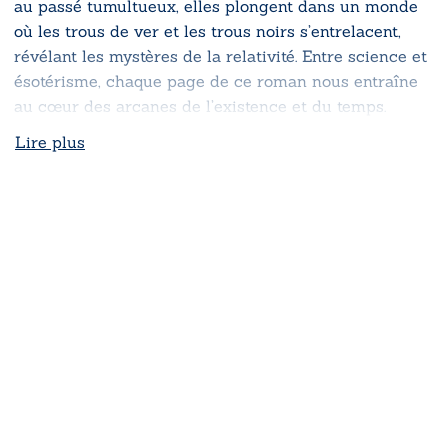
au passé tumultueux, elles plongent dans un monde
où les trous de ver et les trous noirs s’entrelacent,
révélant les mystères de la relativité. Entre science et
ésotérisme, chaque page de ce roman nous entraîne
au cœur des arcanes de l’existence et du temps.
Lire plus