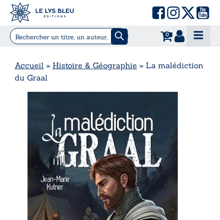
0
Accueil
»
Histoire & Géographie
»
La malédiction
du Graal