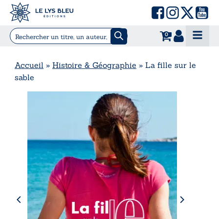
0
Accueil
»
Histoire & Géographie
»
La fille sur le
sable