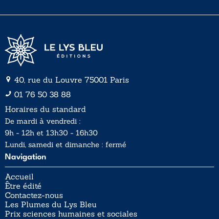
l
l
*
40, rue du Louvre 75001 Paris
01 76 50 38 88
Horaires du standard
De mardi à vendredi :
9h - 12h et 13h30 - 16h30
Lundi, samedi et dimanche : fermé
Navigation
Accueil
Être édité
Contactez-nous
Les Plumes du Lys Bleu
Prix sciences humaines et sociales