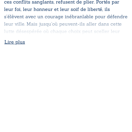
ces conflits sanglants, refusent de plier. Portés par
leur foi, leur honneur et leur soif de liberté, ils
s’élèvent avec un courage inébranlable pour défendre
leur ville. Mais jusqu’où peuvent-ils aller dans cette
lutte désespérée où chaque choix peut sceller leur
destin ?
Lire plus