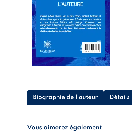
Biographie de l'auteur
Détails
Vous aimerez également