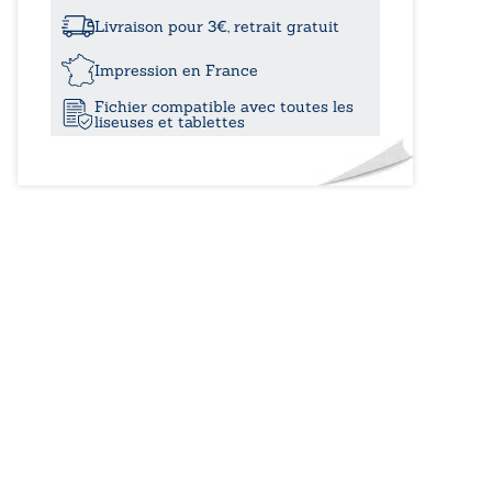
à
Livraison pour 3€, retrait gratuit
12,00
Impression en France
Fichier compatible avec toutes les
liseuses et tablettes