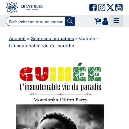
0
Accueil
»
Sciences humaines
»
Guinée –
L’insoutenable vie du paradis