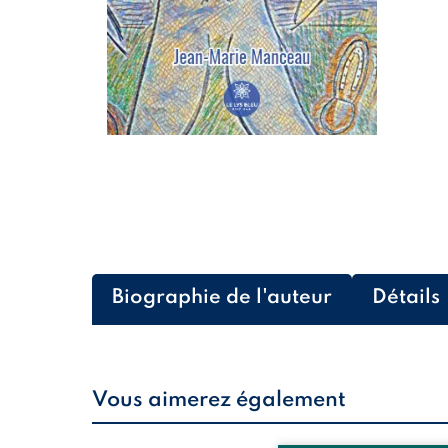
Biographie de l'auteur
Détails
Vous aimerez également