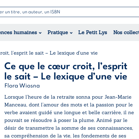
Nouvell
Poésie
Romance
Jeunesse
ences humaines
Pratique
Le Petit Lys
Nos collec
Théâtre
Érotique
Historique
Régional
oit, l’esprit le sait – Le lexique d’une vie
Ce que le cœur croit, l’esprit
le sait – Le lexique d’une vie
Flora Wiosna
Lorsque l’heure de la retraite sonna pour Jean-Marie
Manceau, dont l’amour des mots et la passion pour le
verbe avaient guidé une longue et belle carrière, il ne
pouvait se résoudre à poser la plume. Animé par le
désir de transmettre la somme de ses connaissances,
sa compréhension de la vie, les fondements de ses