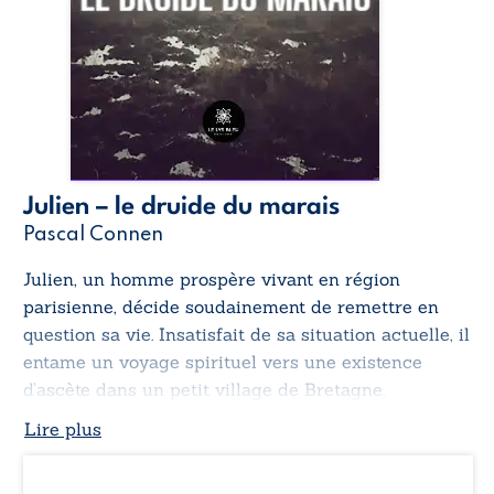
Julien – le druide du marais
Pascal Connen
Julien, un homme prospère vivant en région
parisienne, décide soudainement de remettre en
question sa vie. Insatisfait de sa situation actuelle, il
entame un voyage spirituel vers une existence
d’ascète dans un petit village de Bretagne.
Lire plus