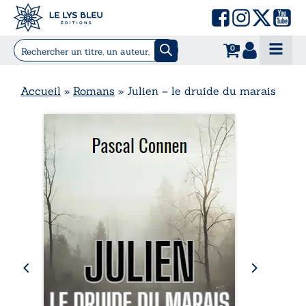
0
Accueil
»
Romans
»
Julien – le druide du marais