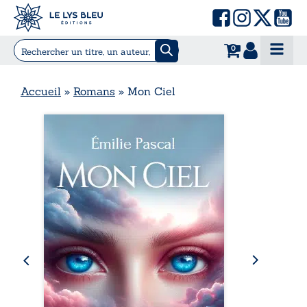
0
Accueil
»
Romans
»
Mon Ciel