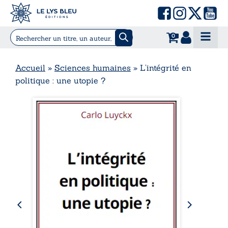
0
Accueil
»
Sciences humaines
»
L’intégrité en
politique : une utopie ?