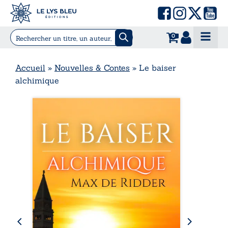
0
Accueil
»
Nouvelles & Contes
»
Le baiser
alchimique