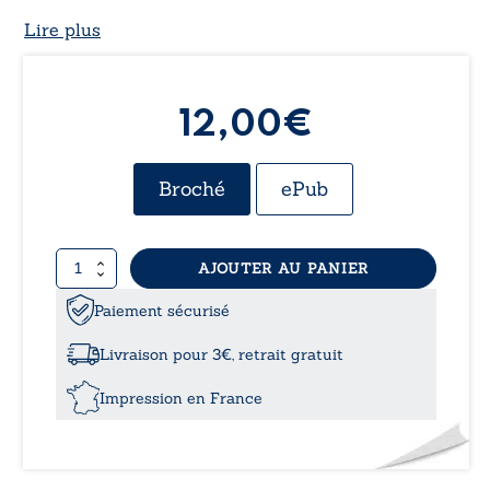
Lire plus
12,00€
Broché
ePub
quantité
AJOUTER AU PANIER
de
Solstice
Paiement sécurisé
Livraison pour 3€, retrait gratuit
Impression en France