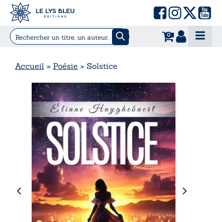
0
Accueil
»
Poésie
»
Solstice