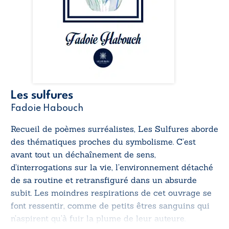
Les sulfures
Fadoie Habouch
Recueil de poèmes surréalistes,
Les Sulfures
aborde
des thématiques proches du symbolisme. C’est
avant tout un déchaînement de sens,
d’interrogations sur la vie, l’environnement détaché
de sa routine et retransfiguré dans un absurde
subit. Les moindres respirations de cet ouvrage se
font ressentir, comme de petits êtres sanguins qui
n’aspirent qu’à fuir la plume de leur auteure.