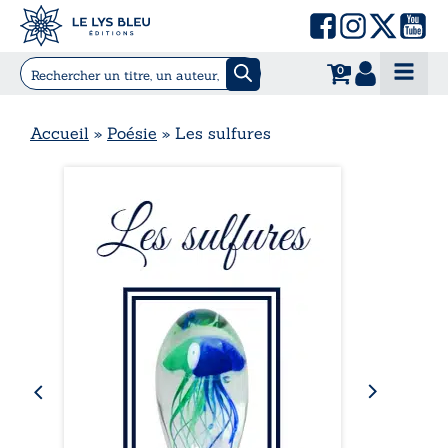
0
Accueil
»
Poésie
»
Les sulfures