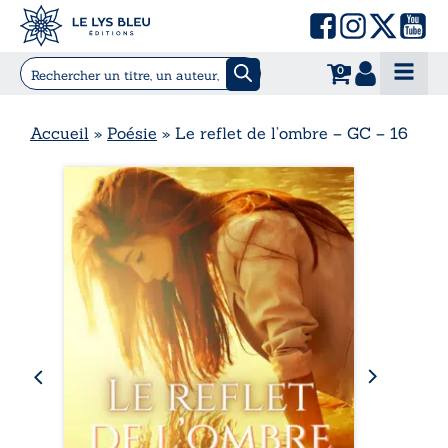
0
Accueil
»
Poésie
»
Le reflet de l’ombre – GC – 16