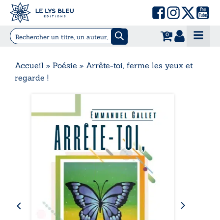
0
Accueil
»
Poésie
»
Arrête-toi, ferme les yeux et
regarde !