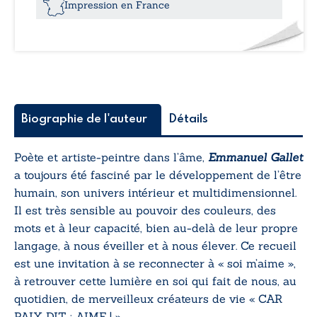
yeux
Impression en France
et
regarde
!
Biographie de l'auteur
Détails
Poète et artiste-peintre dans l’âme,
Emmanuel Gallet
a toujours été fasciné par le développement de l’être
humain, son univers intérieur et multidimensionnel.
Il est très sensible au pouvoir des couleurs, des
mots et à leur capacité, bien au-delà de leur propre
langage, à nous éveiller et à nous élever. Ce recueil
est une invitation à se reconnecter à « soi m’aime »,
à retrouver cette lumière en soi qui fait de nous, au
quotidien, de merveilleux créateurs de vie « CAR
PAIX DIT : AIME ! ».