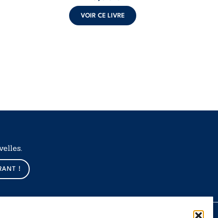
VOIR CE LIVRE
elles.
RANT !