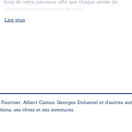
long de votre parcours, afin que chaque année de
votre histoire soit remplie de sens.
Lire plus
 Fournier, Albert Camus, Georges Duhamel et d’autres aut
tions, ses rêves et ses aventures.