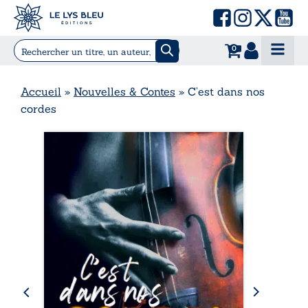
0
Accueil
»
Nouvelles & Contes
»
C’est dans nos
cordes