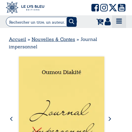
0
Accueil
»
Nouvelles & Contes
»
Journal
impersonnel