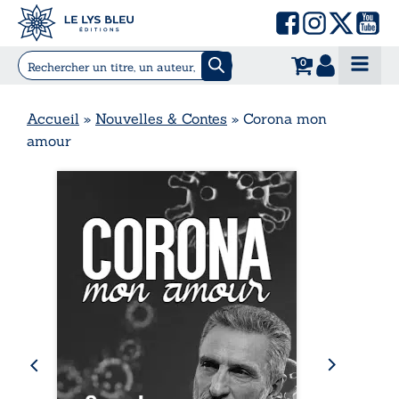
0
Accueil
»
Nouvelles & Contes
»
Corona mon
amour