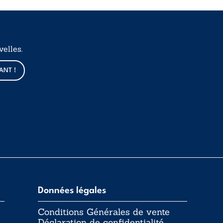
elles.
ANT !
Données légales
Conditions Générales de vente
Déclaration de confidentialité