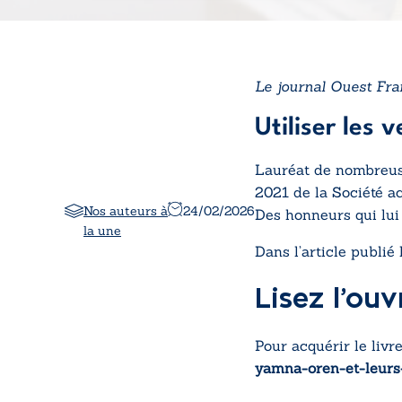
Le journal Ouest Fra
Utiliser les 
Lauréat de nombreuse
2021 de la Société a
Nos auteurs à
24/02/2026
Des honneurs qui lui 
la une
Dans l’article publié
Lisez l’ouv
Pour acquérir le livre
yamna-oren-et-leur