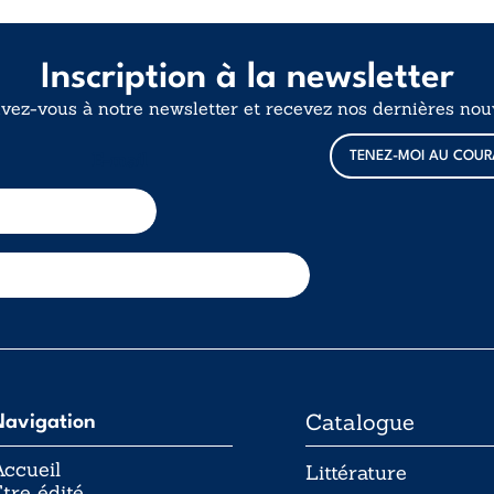
Inscription à la newsletter
ivez-vous à notre newsletter et recevez nos dernières nouv
TENEZ-MOI AU COUR
E-mail
Catalogue
Navigation
ccueil
Littérature
tre édité