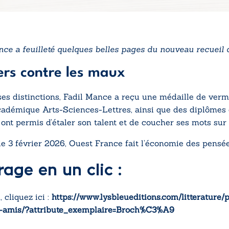
nce a feuilleté quelques belles pages du nouveau recueil 
vers contre les maux
s distinctions, Fadil Mance a reçu une médaille de verme
cadémique Arts-Sciences-Lettres, ainsi que des diplômes 
ont permis d’étaler son talent et de coucher ses mots sur
 le 3 février 2026, Ouest France fait l’économie des pensée
rage en un clic :
, cliquez ici :
https://www.lysbleueditions.com/litterature
s-amis/?attribute_exemplaire=Broch%C3%A9