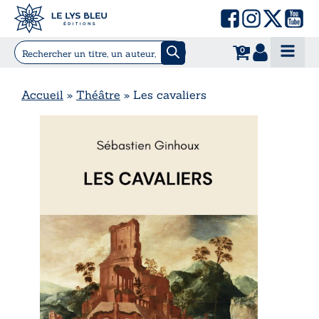
0
Accueil
»
Théâtre
»
Les cavaliers