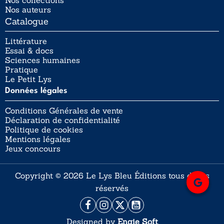
Nos collections
Nos auteurs
Catalogue
Littérature
Essai & docs
Sciences humaines
Pratique
Le Petit Lys
Données légales
Conditions Générales de vente
Déclaration de confidentialité
Politique de cookies
Mentions légales
Jeux concours
Copyright © 2026 Le Lys Bleu Éditions tous droits
réservés
Designed by
Engie Soft