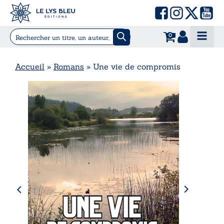
0
Accueil
»
Romans
»
Une vie de compromis