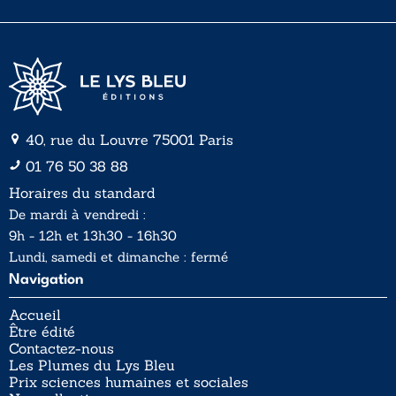
l
*
40, rue du Louvre 75001 Paris
01 76 50 38 88
Horaires du standard
De mardi à vendredi :
9h - 12h et 13h30 - 16h30
Lundi, samedi et dimanche : fermé
Navigation
Accueil
Être édité
Contactez-nous
Les Plumes du Lys Bleu
Prix sciences humaines et sociales