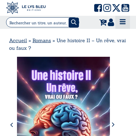
0
Accueil
»
Romans
»
Une histoire II – Un rêve, vrai
ou faux ?