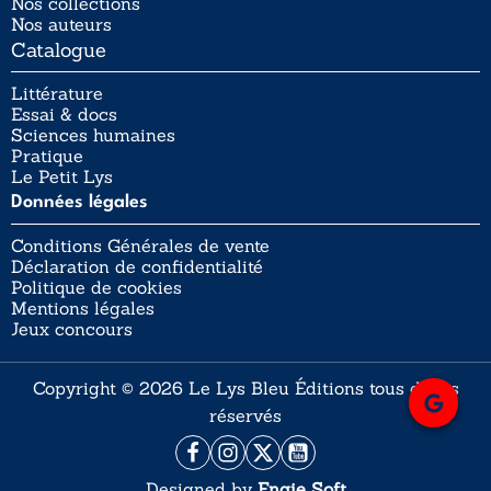
Nos collections
Nos auteurs
Catalogue
Littérature
Essai & docs
Sciences humaines
Pratique
Le Petit Lys
Données légales
Conditions Générales de vente
Déclaration de confidentialité
Politique de cookies
Mentions légales
Jeux concours
Copyright © 2026 Le Lys Bleu Éditions tous droits
réservés
Designed by
Engie Soft