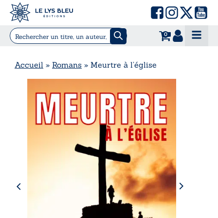
0
Accueil
»
Romans
»
Meurtre à l’église