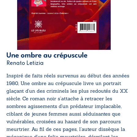
Une ombre au crépuscule
Renato Letizia
Inspiré de faits réels survenus au début des années
1980,
Une ombre au crépuscule
livre un portrait
glaçant d’un des criminels les plus redoutés du XX
siècle. Ce roman noir s’attache à retracer les
sombres agissements d’un prédateur implacable,
ciblant de jeunes femmes aussi séduisantes que
vulnérables, croisées au hasard de son parcours
meurtrier. Au fil de ces pages, l’auteur dissèque la
mécanique d’une folie meurtrière, dévoilant les