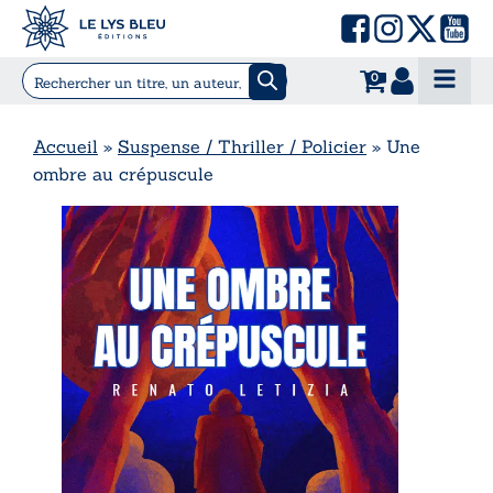
0
Accueil
»
Suspense / Thriller / Policier
»
Une
ombre au crépuscule