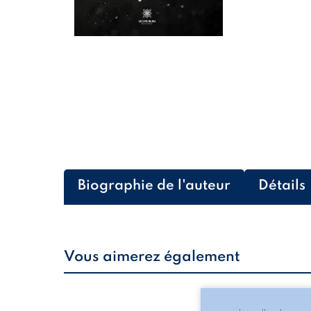
Biographie de l'auteur
Détails
Vous aimerez également
Les silhouettes de l