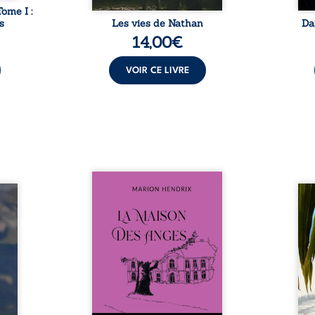
Tome I :
s
Les vies de Nathan
Da
14,00
€
VOIR CE LIVRE
Nous sommes en 1979, soit 15
nfance
ans après le décès du
Au rév
se ses
patriarche Anatole-Eustache.
décou
reinte
La famille devra affronter non
sédui
, sans
seulement un inconnu qui rôde
tren
tidien
autour du domaine et dont
comm
ladie
Firmin, le fidèle majordome,
nouve
dicale
redoute les visites, le passé
dans 
tions.
encombrant d’Anatole-
toute
ue les
Eustache, la malédiction
eux, 
t : la
familiale, mais aussi la toute-
brûl