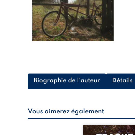
Biographie de l'auteur
Détails
Vous aimerez également
Le transfert de George Ri