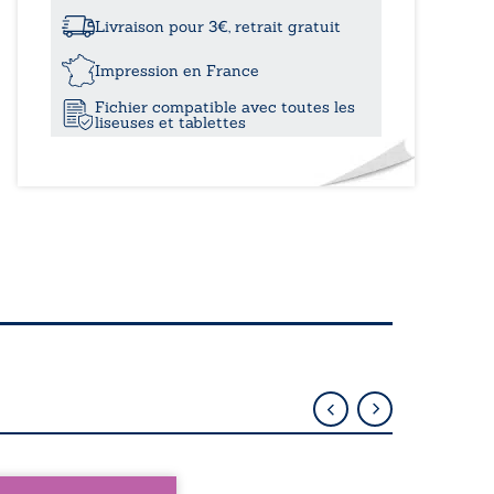
à
Livraison pour 3€, retrait gratuit
18,50
Impression en France
Fichier compatible avec toutes les
liseuses et tablettes