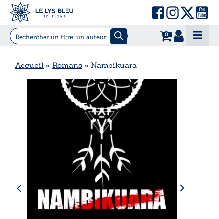
0
Accueil
»
Romans
»
Nambikuara