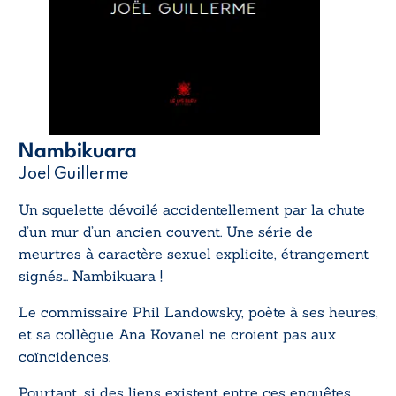
Nambikuara
Joel Guillerme
Un squelette dévoilé accidentellement par la chute
d’un mur d’un ancien couvent. Une série de
meurtres à caractère sexuel explicite, étrangement
signés… Nambikuara !
Le commissaire Phil Landowsky, poète à ses heures,
et sa collègue Ana Kovanel ne croient pas aux
coïncidences.
Pourtant, si des liens existent entre ces enquêtes,