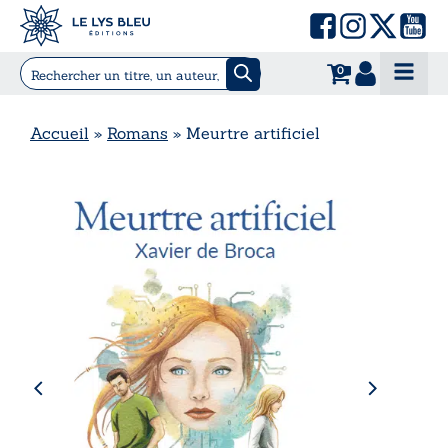
0
Accueil
»
Romans
»
Meurtre artificiel