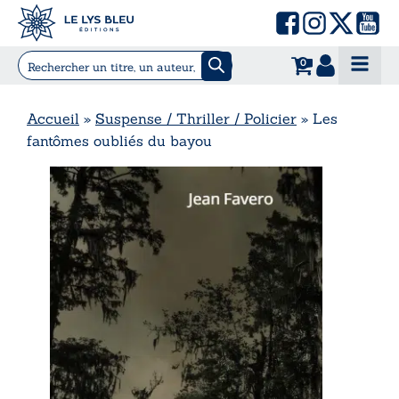
0
Accueil
»
Suspense / Thriller / Policier
»
Les
fantômes oubliés du bayou