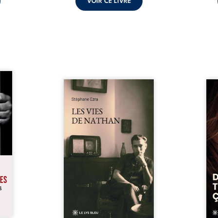
VOIR CE LIVRE
s pour
 mais
Les vies de Nathan est un
À sei
ersent
recueil de poésie né en trois
trou
ous la
jours, au printemps 2026. Pour
soci
a peur
la première fois, Stéphane Ezra,
moq
s les
médium, a pu communiquer
jugem
lés. À
avec son père, disparu depuis
senti
ne une
plus de vingt ans et qu’il n’a
sans
ec sa
jamais connu. De ce dialogue
ce qu
ction
par-delà la mort naissent des
avec
ant de
poèmes qui retracent une vie
certit
stice.
marquée par la Seconde
des 
 un ...
Guerre mondiale, une identité
refo
juive brisée, la guerre ...
tard,