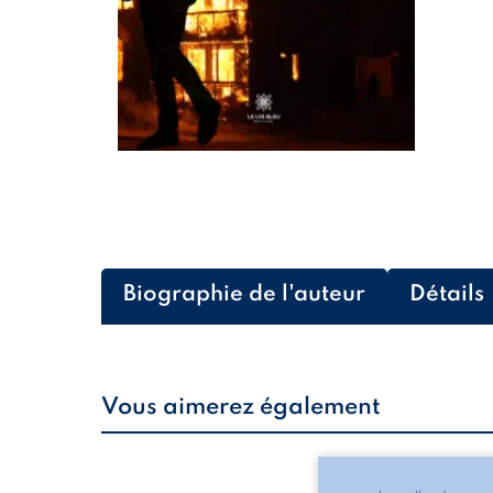
Biographie de l'auteur
Détails
Vous aimerez également
Les silhouettes de l