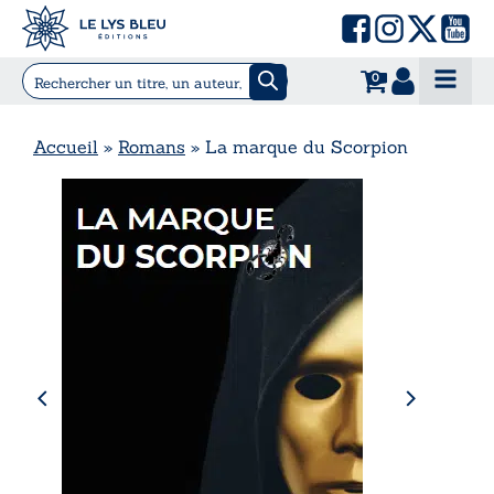
0
Accueil
»
Romans
»
La marque du Scorpion