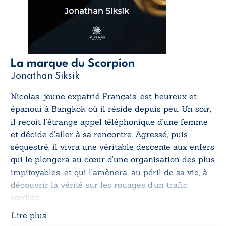
La marque du Scorpion
Jonathan Siksik
Nicolas, jeune expatrié Français, est heureux et
épanoui à Bangkok où il réside depuis peu. Un soir,
il reçoit l’étrange appel téléphonique d’une femme
et décide d’aller à sa rencontre. Agressé, puis
séquestré, il vivra une véritable descente aux enfers
qui le plongera au cœur d’une organisation des plus
impitoyables, et qui l’amènera, au péril de sa vie, à
découvrir la vérité sur les rouages d’un trafic
sordide.
Lire plus