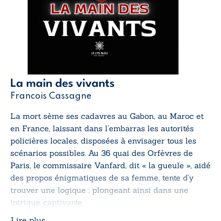
La main des vivants
Francois Cassagne
La mort sème ses cadavres au Gabon, au Maroc et
en France, laissant dans l’embarras les autorités
policières locales, disposées à envisager tous les
scénarios possibles. Au 36 quai des Orfèvres de
Paris, le commissaire Vanfard, dit « la gueule », aidé
des propos énigmatiques de sa femme, tente d’y
trouver une logique ; plongeant ainsi dans une
intrigue captivante.
Lire plus