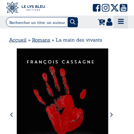
0
Accueil
»
Romans
»
La main des vivants