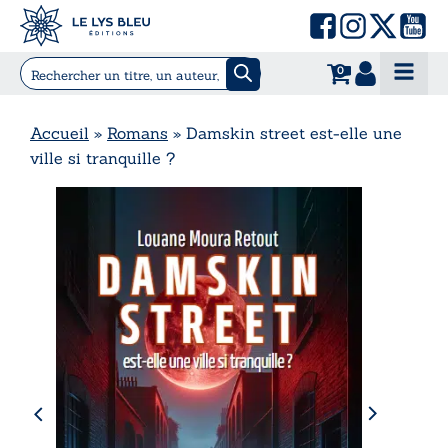
0
Accueil
»
Romans
»
Damskin street est-elle une
ville si tranquille ?