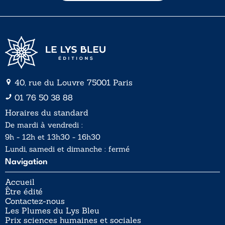
l
l
*
40, rue du Louvre 75001 Paris
01 76 50 38 88
Horaires du standard
De mardi à vendredi :
9h - 12h et 13h30 - 16h30
Lundi, samedi et dimanche : fermé
Navigation
Accueil
Être édité
Contactez-nous
Les Plumes du Lys Bleu
Prix sciences humaines et sociales