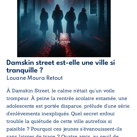
Damskin street est-elle une ville si
tranquille ?
Louane Moura Retout
À Damskin Street, le calme n’était qu’un voile
trompeur. À peine la rentrée scolaire entamée, une
adolescente est portée disparue, prélude d’une série
d’enlèvements inexpliqués. Quel secret enfoui
trouble la quiétude de cette ville autrefois si
paisible ? Pourquoi ces jeunes s’évanouissent-ils
sans laisser de trace ? Quatre amis, au seuil de