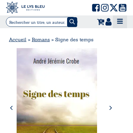
0
Accueil
»
Romans
»
Signe des temps