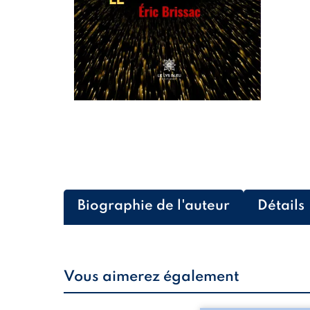
Biographie de l'auteur
Détails
Vous aimerez également