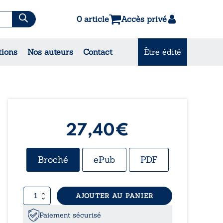
0 article
Accès privé
es & Contes
tions
Nos auteurs
Contact
Être édité
CONSULTEZ NOS
MEILLEURES VENTES
27,40
€
Broché
ePub
PDF
quantité
AJOUTER AU PANIER
de
Quantic
Paiement sécurisé