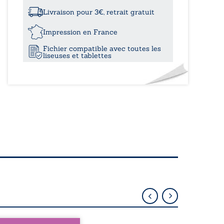
à
Livraison pour 3€, retrait gratuit
12,00
Impression en France
Fichier compatible avec toutes les
liseuses et tablettes