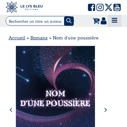
0
Accueil
»
Romans
»
Nom d’une poussière