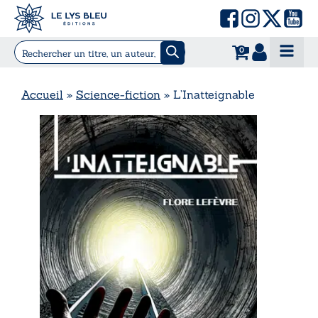
0
Accueil
»
Science-fiction
»
L’Inatteignable