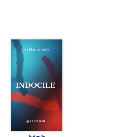
Quatre parties.
Quatre refus.
Quatre visages
d’une existence en
friction. Entre les
silences qu’on ne
déchiffre pas, les
amours qu’on
dérange, les corps
qu’on administre
et les liens qu’on
sabote, cet
ouvrage parle à
celles et ceux qui
vivent trop fort,
trop vrai, trop tôt.
Indocile est une
traversée. Une
Indocile