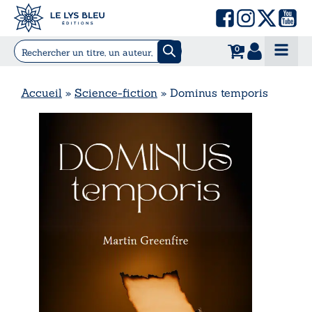
0
Accueil
»
Science-fiction
»
Dominus temporis