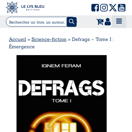
0
Accueil
»
Science-fiction
»
Defrags – Tome I :
Émergence