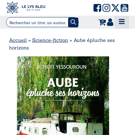
0
Accueil
»
Science-fiction
»
Aube épluche ses
horizons