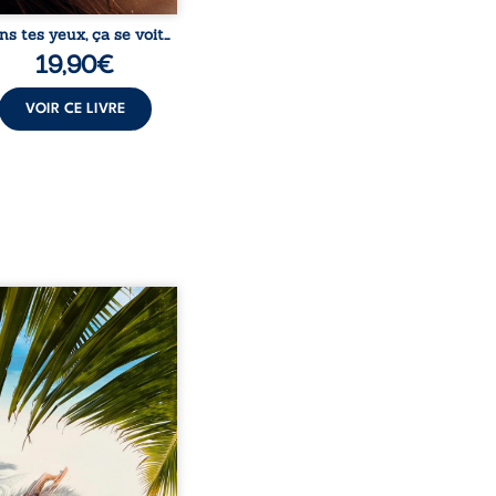
ns tes yeux, ça se voit…
19,90
€
VOIR CE LIVRE
eil, Pierre, jeune retraité,
vre qu’il est devenu une
sante femme métissée de
te ans. À peine a-t-il
encé à apprivoiser ce
au corps qu’Ange surgit
sa vie et fait vaciller
s ses certitudes. Entre
l’attirance est immédiate,
ante jusqu’à ce qu’un