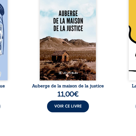
 six
justice est un récit-
Cong
ires,
témoignage consacré au
jumea
s, des
parcours exemplaire de Mbala
boule
es qui
Zi Nkuaku Lema Félix.
Senio
nir à
Magistrat intègre, fervent
Blan
avers
défenseur des droits humains
coupl
invite
et de l’indépendance
l’évé
férent
judiciaire, il voit sa carrière de
inter
i nous
trente-quatre ans brutalement
le bé
qui se
brisée par une révocation
emblé
rences
arbitraire en 2009, plongeant
selon
lement
sa vie dans un chaos matériel
salva
tre ...
et moral. À ...
rue
Auberge de la maison de la justice
L
11,00
€
VOIR CE LIVRE