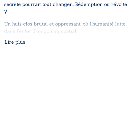
secrète pourrait tout changer… Rédemption ou révolte
?
Un huis clos brutal et oppressant, où l’humanité lutte
dans l’enfer d’un goulag spatial.
Lire plus