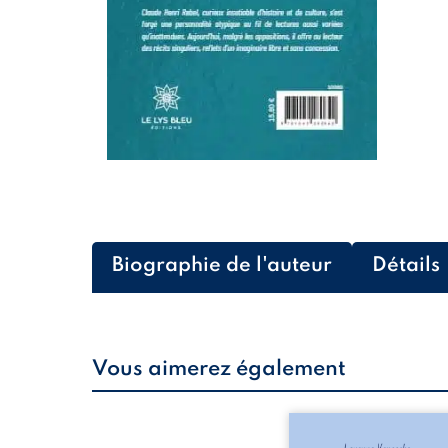
Biographie de l'auteur
Détails
Vous aimerez également
Les silhouettes de l