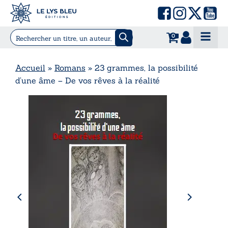
0
Accueil
»
Romans
»
23 grammes, la possibilité
d’une âme – De vos rêves à la réalité