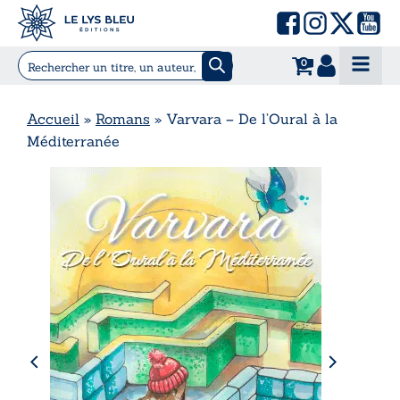
0
Accueil
»
Romans
»
Varvara – De l’Oural à la
Méditerranée