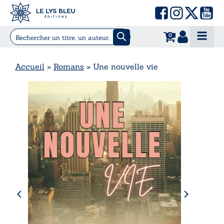
0
Accueil
»
Romans
»
Une nouvelle vie